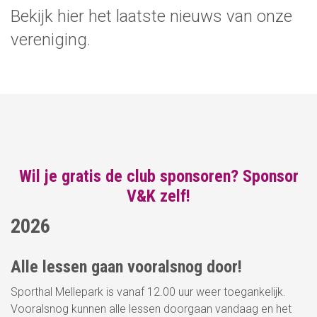
Bekijk hier het laatste nieuws van onze
vereniging.
Wil je gratis de club sponsoren? Sponsor
V&K zelf!
2026
09
JAN
Alle lessen gaan vooralsnog door!
NIEUWS
Sporthal Mellepark is vanaf 12.00 uur weer toegankelijk.
Vooralsnog kunnen alle lessen doorgaan vandaag en het