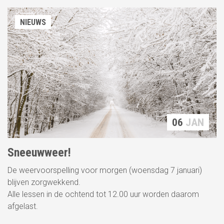
NIEUWS
06
JAN
Sneeuwweer!
De weervoorspelling voor morgen (woensdag 7 januari)
blijven zorgwekkend.
Alle lessen in de ochtend tot 12.00 uur worden daarom
afgelast.
06
JAN