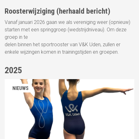
Roosterwijziging (herhaald bericht)
NIEUWS
Vanaf januari 2026 gaan we als vereniging weer (opnieuw)
starten met een springgroep (wedstrijdniveau). Om deze
groep in te
delen binnen het sportrooster van V&K Uden, zullen er
enkele wijzingen komen in trainingstijden en groepen.
2025
NIEUWS