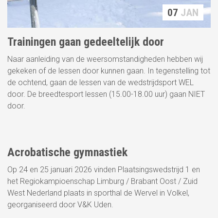
07
JAN
Trainingen gaan gedeeltelijk door
Naar aanleiding van de weersomstandigheden hebben wij
gekeken of de lessen door kunnen gaan. In tegenstelling tot
de ochtend, gaan de lessen van de wedstrijdsport WEL
door. De breedtesport lessen (15.00-18.00 uur) gaan NIET
door.
07
JAN
Acrobatische gymnastiek
NIEUWS
Op 24 en 25 januari 2026 vinden Plaatsingswedstrijd 1 en
het Regiokampioenschap Limburg / Brabant Oost / Zuid
West Nederland plaats in sporthal de Wervel in Volkel,
georganiseerd door V&K Uden.