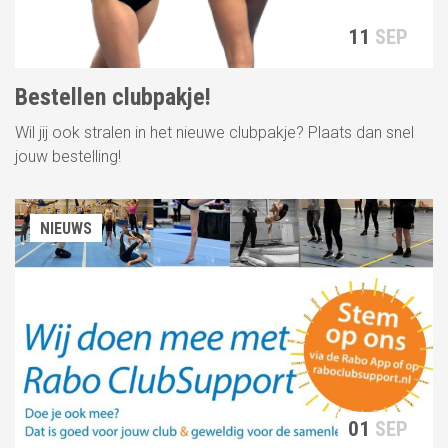
11
SEP
Bestellen clubpakje!
Wil jij ook stralen in het nieuwe clubpakje? Plaats dan snel
jouw bestelling!
NIEUWS
01
SEP