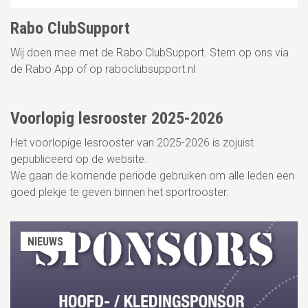
Rabo ClubSupport
Wij doen mee met de Rabo ClubSupport. Stem op ons via
de Rabo App of op raboclubsupport.nl
23
JUN
Voorlopig lesrooster 2025-2026
NIEUWS
Het voorlopige lesrooster van 2025-2026 is zojuist
gepubliceerd op de website.
We gaan de komende periode gebruiken om alle leden een
goed plekje te geven binnen het sportrooster.
NIEUWS