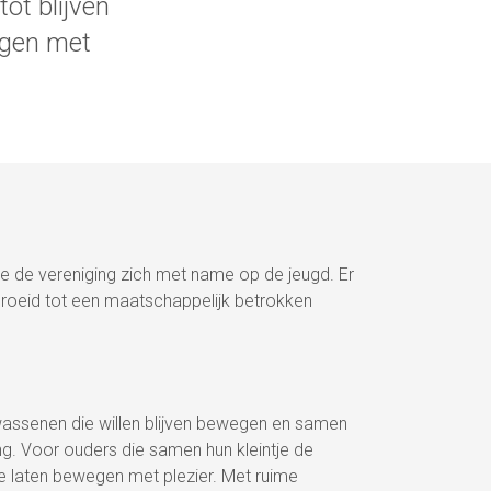
ot blijven
egen met
te de vereniging zich met name op de jeugd. Er
egroeid tot een maatschappelijk betrokken
lwassenen die willen blijven bewegen en samen
ng. Voor ouders die samen hun kleintje de
te laten bewegen met plezier. Met ruime