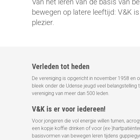
Van het leren van de basis van be
bewegen op latere leeftijd: V&K 
plezier.
Verleden tot heden
De vereniging is opgericht in november 1958 en o
bleek onder de Udense jeugd veel belangstelling t
vereniging van meer dan 500 leden.
V&K is er voor iedereen!
Voor jongeren die vol energie willen turnen, acr
een kopje koffie drinken of voor (ex-)hartpatiënt
basisvormen van bewegen leren tijdens guppiegym.