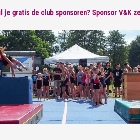
l je gratis de club sponsoren? Sponsor V&K ze