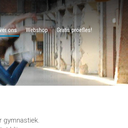
ver ons
Webshop
Gratis proefles!
r gymnastiek.