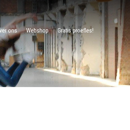
ver ons
Webshop
Gratis proefles!