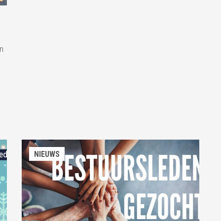
an
NIEUWS