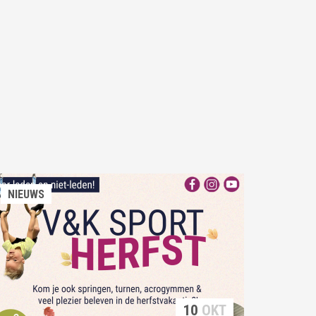
NIEUWS
10
OKT