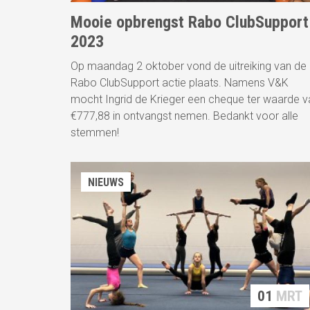
Mooie opbrengst Rabo ClubSupport
2023
Op maandag 2 oktober vond de uitreiking van de
Rabo ClubSupport actie plaats. Namens V&K
mocht Ingrid de Krieger een cheque ter waarde v
€777,88 in ontvangst nemen. Bedankt voor alle
stemmen!
NIEUWS
01
MRT