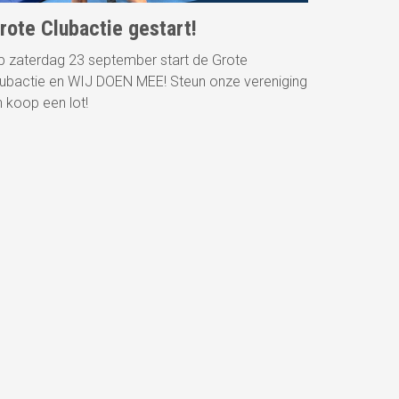
rote Clubactie gestart!
p zaterdag 23 september start de Grote
lubactie en WIJ DOEN MEE! Steun onze vereniging
n koop een lot!