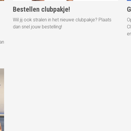
Bestellen clubpakje!
G
Wil jij ook stralen in het nieuwe clubpakje? Plaats
O
dan snel jouw bestelling!
C
e
an