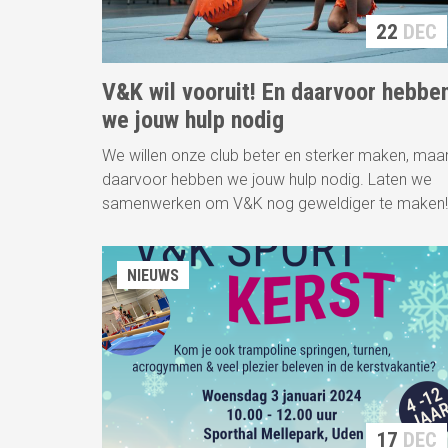
22
DEC
V&K wil vooruit! En daarvoor hebbe
we jouw hulp nodig
We willen onze club beter en sterker maken, maa
daarvoor hebben we jouw hulp nodig. Laten we
samenwerken om V&K nog geweldiger te maken!
NIEUWS
17
DEC