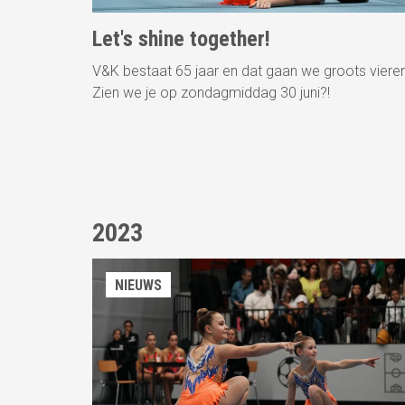
Let's shine together!
V&K bestaat 65 jaar en dat gaan we groots vieren
Zien we je op zondagmiddag 30 juni?!
2023
NIEUWS