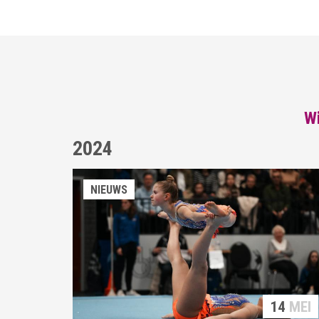
Wi
2024
NIEUWS
14
MEI