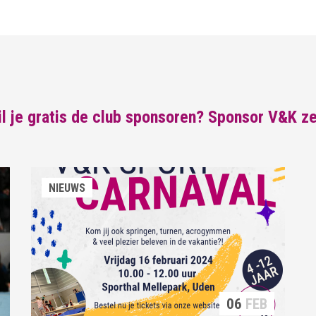
l je gratis de club sponsoren? Sponsor V&K ze
NIEUWS
06
FEB