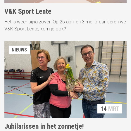
V&K Sport Lente
Het is weer bijna zover! Op 25 april en 3 mei organiseren we
V&K Sport Lente, kom je ook?
NIEUWS
14
MRT
Jubilarissen in het zonnetje!