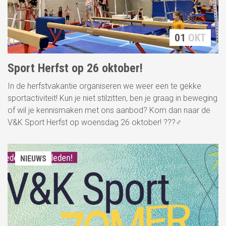
01
OKT
Sport Herfst op 26 oktober!
In de herfstvakantie organiseren we weer een te gekke
sportactiviteit! Kun je niet stilzitten, ben je graag in beweging
of wil je kennismaken met ons aanbod? Kom dan naar de
V&K Sport Herfst op woensdag 26 oktober! ???‍♂️
NIEUWS