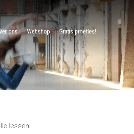
ver ons
Webshop
Gratis proefles!
lle lessen