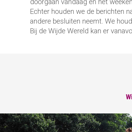
doorgaan vandaag en het weeken
Echter houden we de berichten n
andere besluiten neemt. We houde
Bij de Wijde Wereld kan er vana
Wi