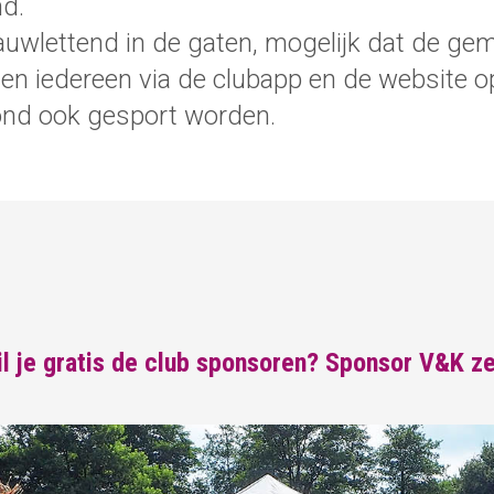
d.
auwlettend in de gaten, mogelijk dat de ge
n iedereen via de clubapp en de website o
vond ook gesport worden.
l je gratis de club sponsoren? Sponsor V&K ze